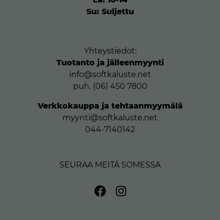
Su: Suljettu
Yhteystiedot:
Tuotanto ja jälleenmyynti
info@softkaluste.net
puh. (06) 450 7800
Verkkokauppa ja tehtaanmyymälä
myynti@softkaluste.net
044-7140142
SEURAA MEITÄ SOMESSA