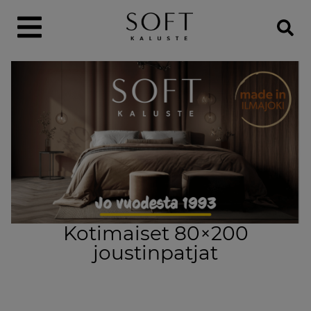
Kotimaiset 80×200
joustinpatjat