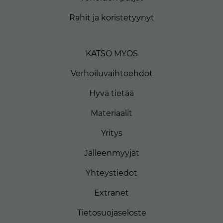
Rahit ja koristetyynyt
KATSO MYÖS
Verhoiluvaihtoehdot
Hyvä tietää
Materiaalit
Yritys
Jälleenmyyjät
Yhteystiedot
Extranet
Tietosuojaseloste