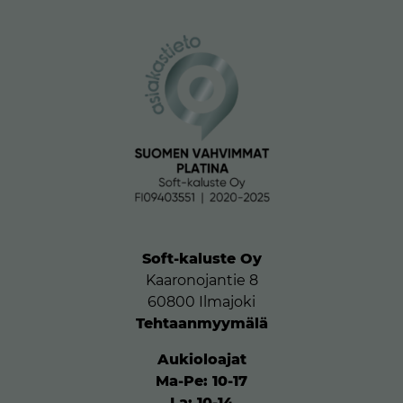
Soft-kaluste Oy
Kaaronojantie 8
60800 Ilmajoki
Tehtaanmyymälä
Aukioloajat
Ma-Pe: 10-17
La: 10-14