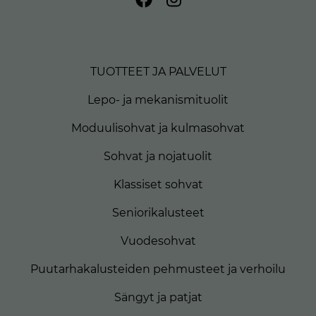
TUOTTEET JA PALVELUT
Lepo- ja mekanismituolit
Moduulisohvat ja kulmasohvat
Sohvat ja nojatuolit
Klassiset sohvat
Seniorikalusteet
Vuodesohvat
Puutarhakalusteiden pehmusteet ja verhoilu
Sängyt ja patjat