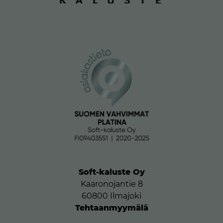
Soft-kaluste Oy
Kaaronojantie 8
60800 Ilmajoki
Tehtaanmyymälä