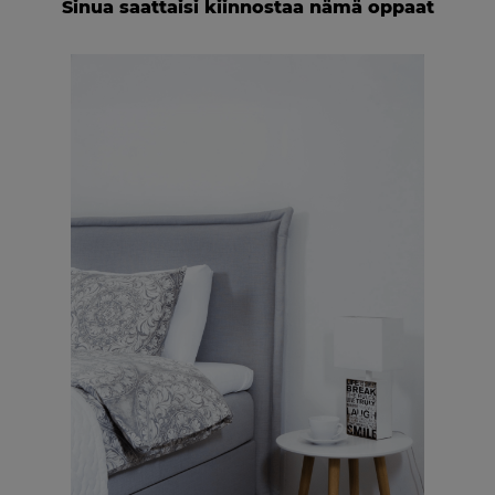
Sinua saattaisi kiinnostaa nämä oppaat