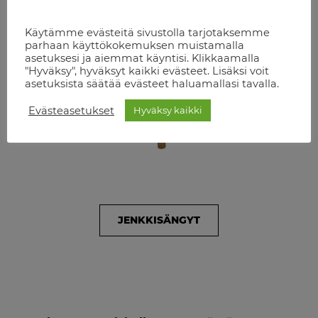
Käytämme evästeitä sivustolla tarjotaksemme
parhaan käyttökokemuksen muistamalla
asetuksesi ja aiemmat käyntisi. Klikkaamalla
"Hyväksy", hyväksyt kaikki evästeet. Lisäksi voit
asetuksista säätää evästeet haluamallasi tavalla.
Evästeasetukset
Hyväksy kaikki
JENKKISÄNGYT