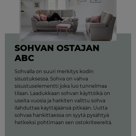
SOHVAN OSTAJAN
ABC
Sohvalla on suuri merkitys kodin
sisustuksessa. Sohva on vahva
sisustuselementti joka luo tunnelmaa
tilaan. Laadukkaan sohvan käyttöikä on
useita vuosia ja harkiten valittu sohva
ilahduttaa käyttäjäänsä pitkään. Uutta
sohvaa hankittaessa on syytä pysähtyä
hetkeksi pohtimaan sen ostokriteereitä.