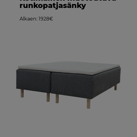
runkopatjasänky
Alkaen: 1928€