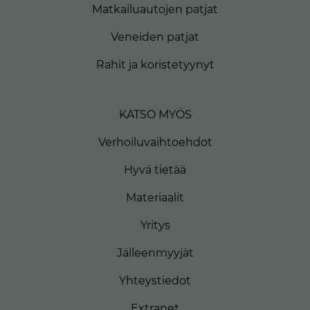
Matkailuautojen patjat
Veneiden patjat
Rahit ja koristetyynyt
KATSO MYÖS
Verhoiluvaihtoehdot
Hyvä tietää
Materiaalit
Yritys
Jälleenmyyjät
Yhteystiedot
Extranet