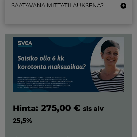
SAATAVANA MITTATILAUKSENA?
275,00
€
sis alv
25,5%