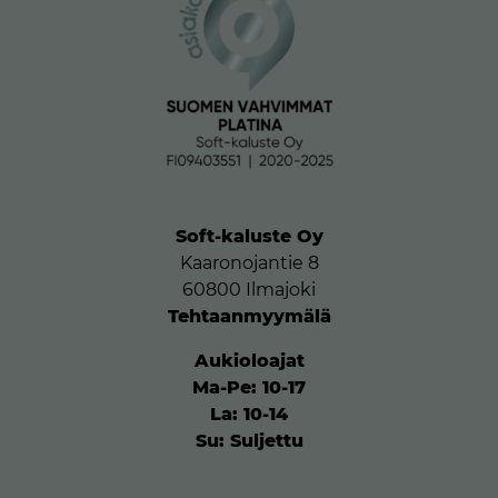
Soft-kaluste Oy
Kaaronojantie 8
60800 Ilmajoki
Tehtaanmyymälä
Aukioloajat
Ma-Pe: 10-17
La: 10-14
Su: Suljettu