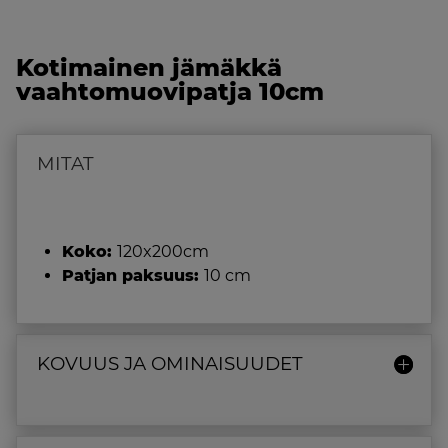
Kotimainen jämäkkä
vaahtomuovipatja 10cm
MITAT
Koko:
120x200cm
Patjan paksuus:
10 cm
KOVUUS JA OMINAISUUDET