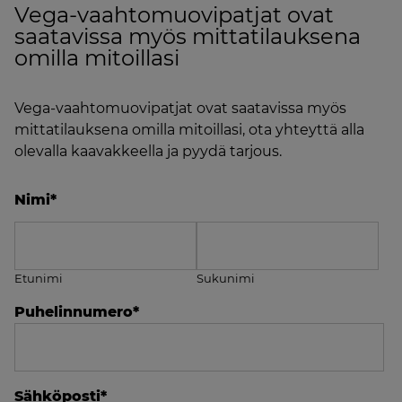
Vega-vaahtomuovipatjat ovat
saatavissa myös mittatilauksena
omilla mitoillasi
Vega-vaahtomuovipatjat ovat saatavissa myös
mittatilauksena omilla mitoillasi, ota yhteyttä alla
olevalla kaavakkeella ja pyydä tarjous.
Nimi
*
Etunimi
Sukunimi
Puhelinnumero
*
Sähköposti
*