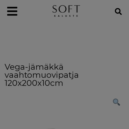
Vega-jämäkkä
vaahtomuovipatja
120x200x10cm