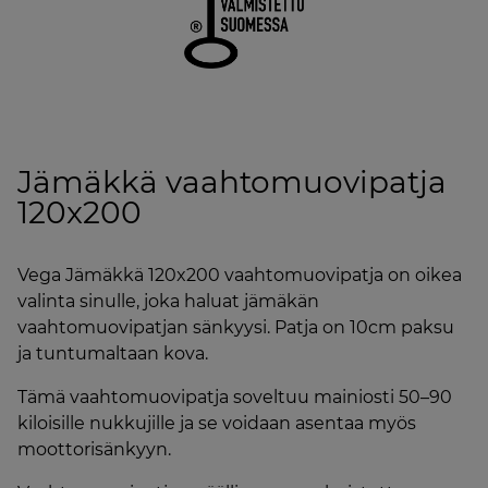
Jämäkkä vaahtomuovipatja
120x200
Vega Jämäkkä 120x200 vaahtomuovipatja on oikea
valinta sinulle, joka haluat jämäkän
vaahtomuovipatjan sänkyysi. Patja on 10cm paksu
ja tuntumaltaan kova.
Tämä vaahtomuovipatja soveltuu mainiosti 50–90
kiloisille nukkujille ja se voidaan asentaa myös
moottorisänkyyn.