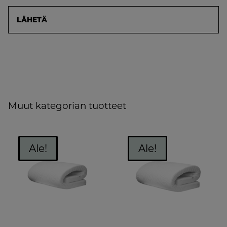
Muut kategorian tuotteet
Ale!
Ale!