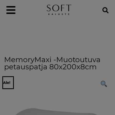
MemoryMaxi -Muotoutuva
petauspatja 80x200x8cm
Ale!