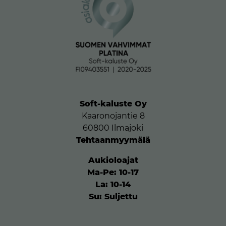
Soft-kaluste Oy
Kaaronojantie 8
60800 Ilmajoki
Tehtaanmyymälä
Aukioloajat
Ma-Pe: 10-17
La: 10-14
Su: Suljettu