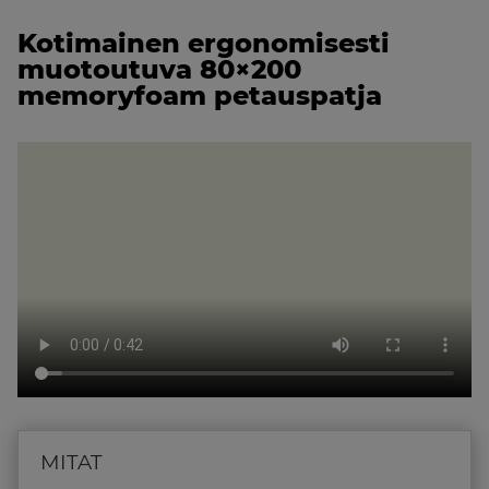
Kotimainen ergonomisesti
muotoutuva 80×200
memoryfoam petauspatja
MITAT