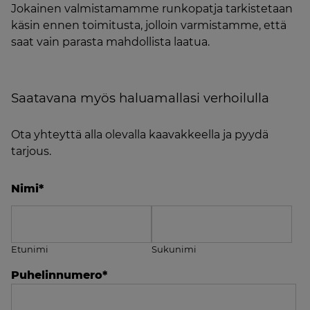
Jokainen valmistamamme runkopatja tarkistetaan
käsin ennen toimitusta, jolloin varmistamme, että
saat vain parasta mahdollista laatua.
Saatavana myös haluamallasi verhoilulla
Ota yhteyttä alla olevalla kaavakkeella ja pyydä
tarjous.
Nimi
*
Etunimi
Sukunimi
Puhelinnumero
*