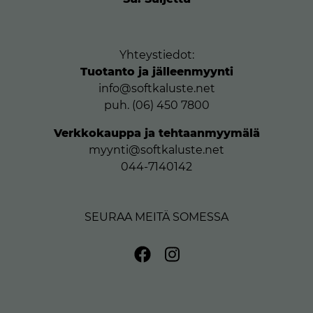
Yhteystiedot:
Tuotanto ja jälleenmyynti
info@softkaluste.net
puh. (06) 450 7800
Verkkokauppa ja tehtaanmyymälä
myynti@softkaluste.net
044-7140142
SEURAA MEITÄ SOMESSA