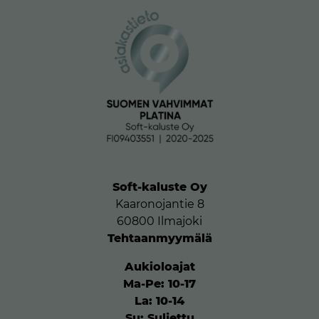
Soft-kaluste Oy
Kaaronojantie 8
60800 Ilmajoki
Tehtaanmyymälä
Aukioloajat
Ma-Pe: 10-17
La: 10-14
Su: Suljettu