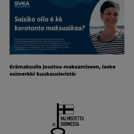
Erämaksulla joustoa maksamiseen, laske
esimerkki kuukausieristä: