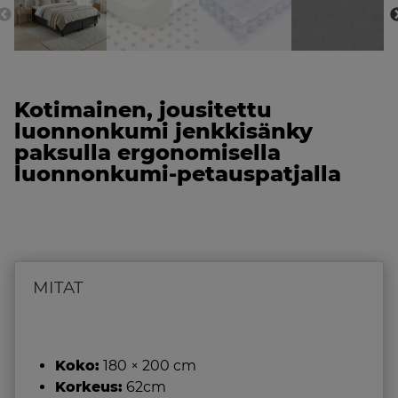
Kotimainen, jousitettu
luonnonkumi jenkkisänky
paksulla ergonomisella
luonnonkumi-petauspatjalla
MITAT
Koko:
180 × 200 cm
Korkeus:
62cm