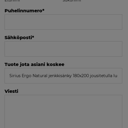
Puhelinnumero
*
Sähköposti
*
Tuote jota asiani koskee
Viesti