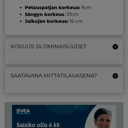
Petauspatjan korkeus:
9cm
Sängyn korkeus
: 37cm
Jalkojen korkeus:
16 cm
KOVUUS JA OMINAISUUDET
SAATAVANA MITTATILAUKSENA?