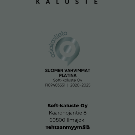
Soft-kaluste Oy
Kaaronojantie 8
60800 Ilmajoki
Tehtaanmyymälä