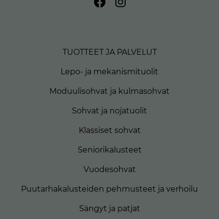
TUOTTEET JA PALVELUT
Lepo- ja mekanismituolit
Moduulisohvat ja kulmasohvat
Sohvat ja nojatuolit
Klassiset sohvat
Seniorikalusteet
Vuodesohvat
Puutarhakalusteiden pehmusteet ja verhoilu
Sängyt ja patjat