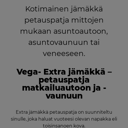
Kotimainen jämäkkä
petauspatja mittojen
mukaan asuntoautoon,
asuntovaunuun tai
veneeseen.
Vega- Extra jämäkkä –
petauspatja
matkailuautoon ja -
vaunuun
Extra jämäkkä petauspatja on suunniteltu
sinulle, joka haluat vuoteesi olevan napakka eli
toisinsanoen kova.