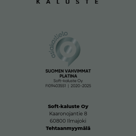
Soft-kaluste Oy
Kaaronojantie 8
60800 Ilmajoki
Tehtaanmyymälä