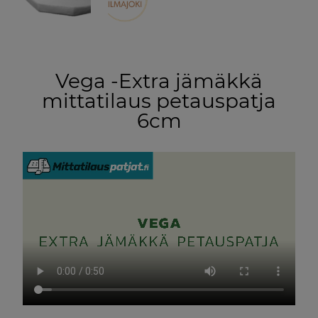
Vega -Extra jämäkkä
mittatilaus petauspatja
6cm