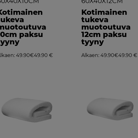
60X40X10CM
60X40X12CM
Kotimainen
Kotimainen
tukeva
tukeva
muotoutuva
muotoutuva
10cm paksu
12cm paksu
tyyny
tyyny
lkaen: 49.90€
49.90 €
Alkaen: 49.90€
49.90 €