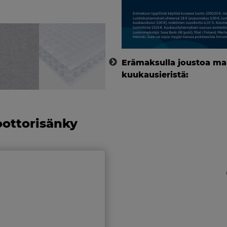
Erämaksulla joustoa ma
kuukausieristä:
ottorisänky