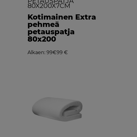
PETAUSPATJA
80X200X7CM
Kotimainen Extra
pehmeä
petauspatja
80x200
Alkaen: 99€
99 €