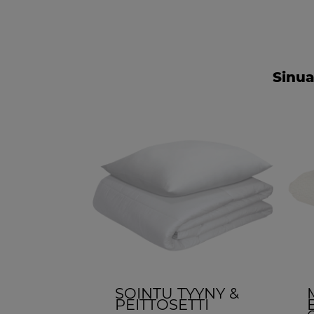
Sinua
SOINTU TYYNY &
PEITTOSETTI