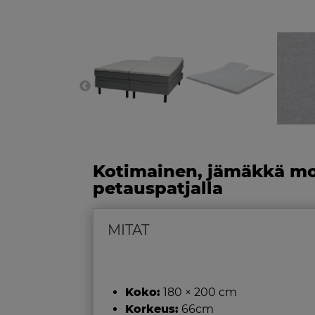
Kotimainen, jämäkkä mo
petauspatjalla
MITAT
Koko:
180 × 200 cm
Korkeus:
66cm