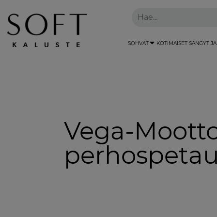
SOHVAT
KOTIMAISET SÄNGYT JA
Vega-Mootto
perhospetau