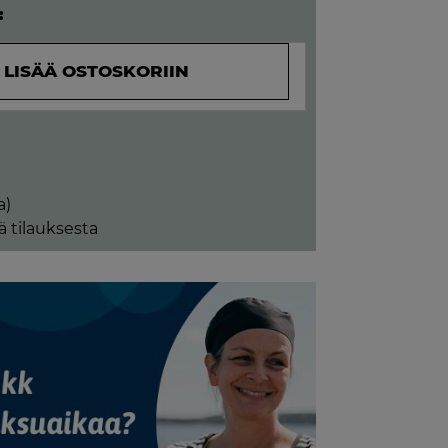
:
LISÄÄ OSTOSKORIIN
a)
ä tilauksesta