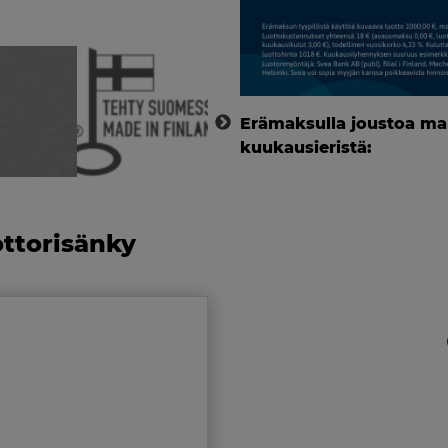
Erämaksulla joustoa ma
kuukausieristä:
ttorisänky