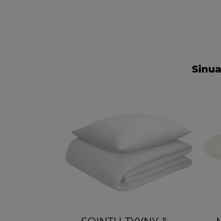
Sinua