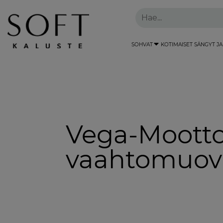
SOHVAT
KOTIMAISET SÄNGYT JA
Vega-Mootto
vaahtomuov