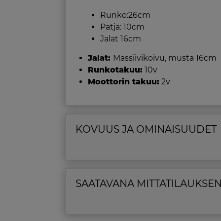
Runko:26cm
Patja: 10cm
Jalat 16cm
Jalat:
Massiivikoivu, musta 16cm
Runkotakuu:
10v
Moottorin takuu:
2v
KOVUUS JA OMINAISUUDET
SAATAVANA MITTATILAUKSE