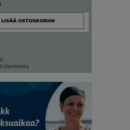
:
LISÄÄ OSTOSKORIIN
a)
ä tilauksesta