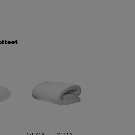
otteet