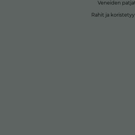
Veneiden patja
Rahit ja koristety