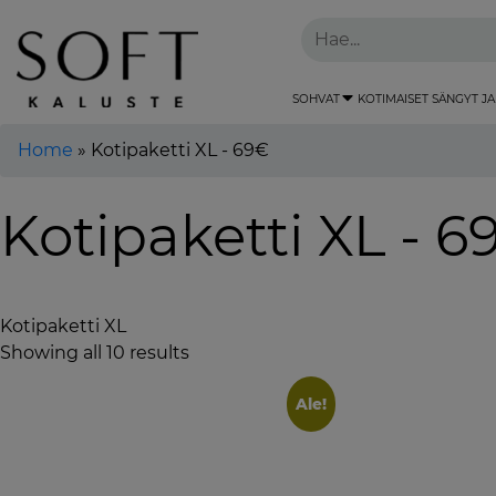
SOHVAT
KOTIMAISET SÄNGYT JA
Home
»
Kotipaketti XL - 69€
Kotipaketti XL - 6
Kotipaketti XL
Showing all 10 results
Ale!