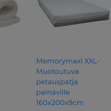
-
Memorymaxi XXL-
Muotoutuva
petauspatja
painaville
160x200x9cm