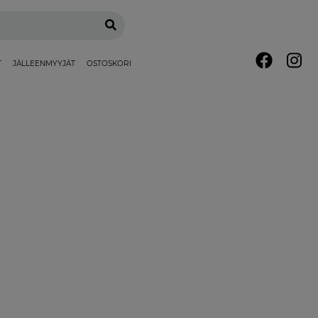
T
JÄLLEENMYYJÄT
OSTOSKORI