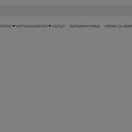
 PATJAT
MITTATILAUSPATJAT
OUTLET
TEHTAANMYYMÄLÄ
OPPAAT JA VINKI