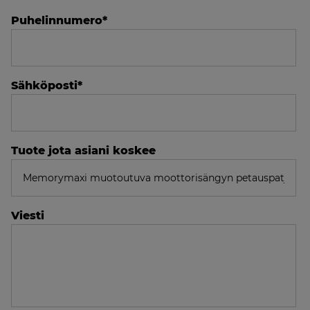
Puhelinnumero
*
Sähköposti
*
Tuote jota asiani koskee
Viesti