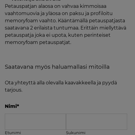
Petauspatjan alaosa on vahvaa kimmoisaa
vaahtomuovia ja yläosa on paksu ja profiloitu
memoryfoam vaahto. Kääntämällä petauspatjasta
saatavana 2 erilaista tuntumaa. Erittäin miellyttävä
petauspatja joka ei upota, kuten perinteiset
memoryfoam petauspatjat.
Saatavana myös haluamallasi mitoilla
Ota yhteyttä alla olevalla kaavakkeella ja pyydä
tarjous.
Nimi
*
Etunimi
Sukunimi