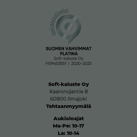
Soft-kaluste Oy
Kaaronojantie 8
60800 Ilmajoki
Tehtaanmyymälä
Aukioloajat
Ma-Pe: 10-17
La: 10-14