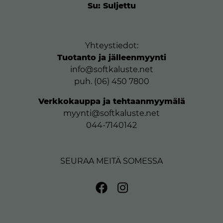
Su: Suljettu
Yhteystiedot:
Tuotanto ja jälleenmyynti
info@softkaluste.net
puh. (06) 450 7800
Verkkokauppa ja tehtaanmyymälä
myynti@softkaluste.net
044-7140142
SEURAA MEITÄ SOMESSA