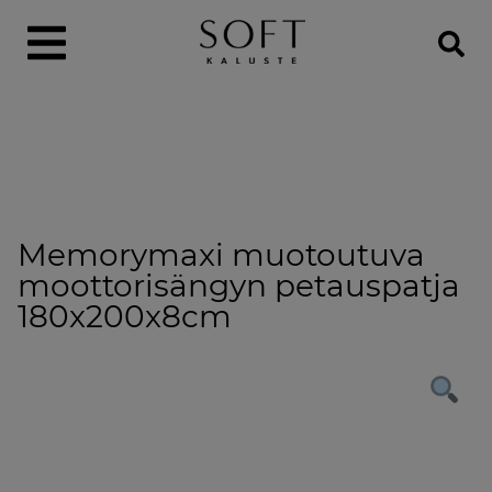
Memorymaxi muotoutuva
moottorisängyn petauspatja
180x200x8cm