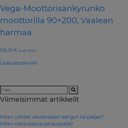
Vega-Moottorisänkyrunko
moottorilla 90×200, Vaalean
harmaa
595,00
€
sis alv 25,5%
Lisää ostoskoriin
Viimeisimmät artikkelit
Miten valitset oikeanlaisen sängyn tai patjan?
Miten valita sopiva petauspatja?