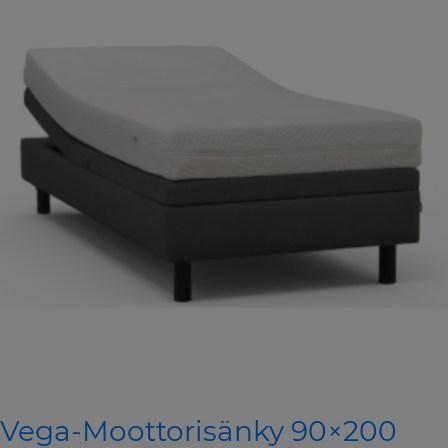
Vega-Moottorisänky 90×200