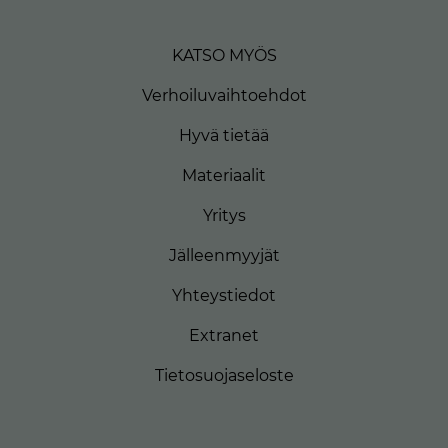
KATSO MYÖS
Verhoiluvaihtoehdot
Hyvä tietää
Materiaalit
Yritys
Jälleenmyyjät
Yhteystiedot
Extranet
Tietosuojaseloste