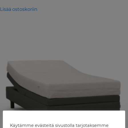
Lisää ostoskoriin
Käytämme evästeitä sivustolla tarjotaksemme