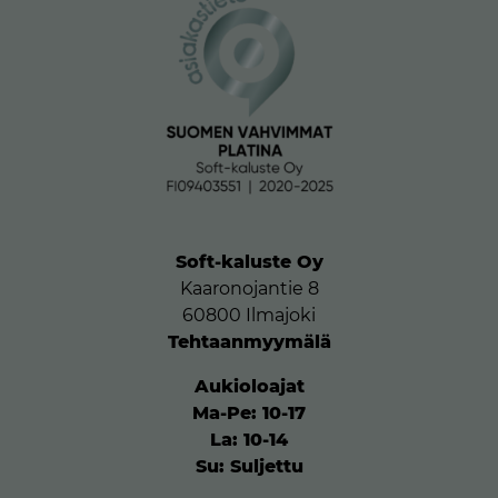
Soft-kaluste Oy
Kaaronojantie 8
60800 Ilmajoki
Tehtaanmyymälä
Aukioloajat
Ma-Pe: 10-17
La: 10-14
Su: Suljettu