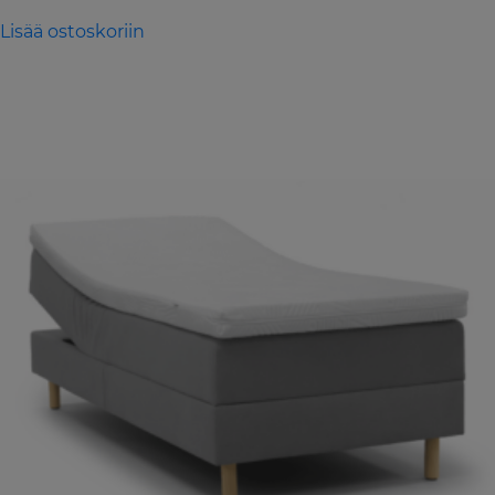
Lisää ostoskoriin