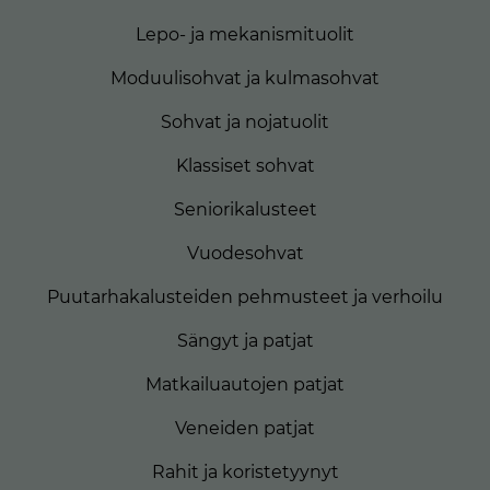
Lepo- ja mekanismituolit
Moduulisohvat ja kulmasohvat
Sohvat ja nojatuolit
Klassiset sohvat
Seniorikalusteet
Vuodesohvat
Puutarhakalusteiden pehmusteet ja verhoilu
Sängyt ja patjat
Matkailuautojen patjat
Veneiden patjat
Rahit ja koristetyynyt