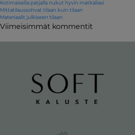
Kotimaisella patjalla nukut hyvin matkallasi
Mittatilaussohvat tilaan kuin tilaan
Materiaalit julkiseen tilaan
Viimeisimmät kommentit