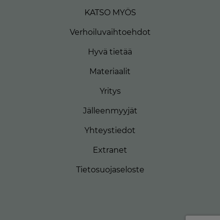
KATSO MYÖS
Verhoiluvaihtoehdot
Hyvä tietää
Materiaalit
Yritys
Jälleenmyyjät
Yhteystiedot
Extranet
Tietosuojaseloste