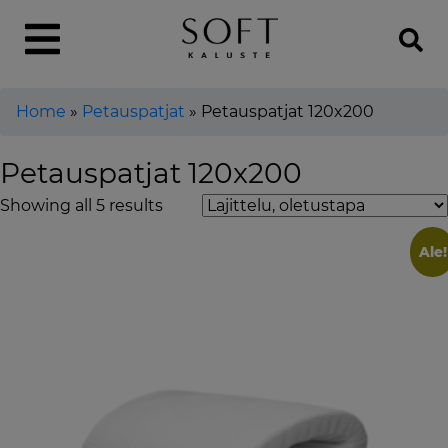
Home
»
Petauspatjat
»
Petauspatjat 120x200
Petauspatjat 120x200
Showing all 5 results
Ale!