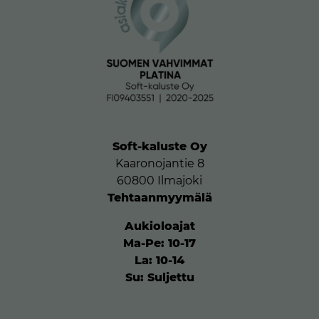
Soft-kaluste Oy
Kaaronojantie 8
60800 Ilmajoki
Tehtaanmyymälä
Aukioloajat
Ma-Pe: 10-17
La: 10-14
Su: Suljettu