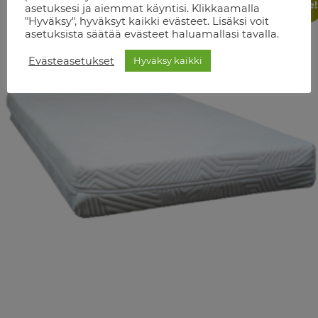
Ale!
asetuksesi ja aiemmat käyntisi. Klikkaamalla
"Hyväksy", hyväksyt kaikki evästeet. Lisäksi voit
asetuksista säätää evästeet haluamallasi tavalla.
Evästeasetukset
Hyväksy kaikki