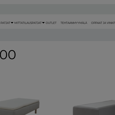
 PATJAT
MITTATILAUSPATJAT
OUTLET
TEHTAANMYYMÄLÄ
OPPAAT JA VINKI
200