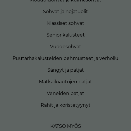
Sohvat ja nojatuolit
Klassiset sohvat
Seniorikalusteet
Vuodesohvat
Puutarhakalusteiden pehmusteet ja verhoilu
Sängyt ja patjat
Matkailuautojen patjat
Veneiden patjat
Rahit ja koristetyynyt
KATSO MYÖS