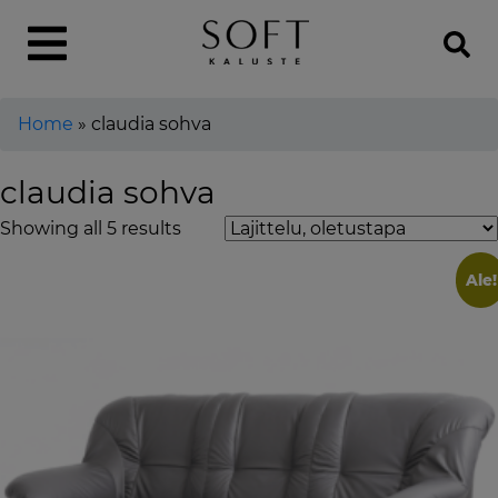
Home
»
claudia sohva
claudia sohva
Showing all 5 results
Ale!