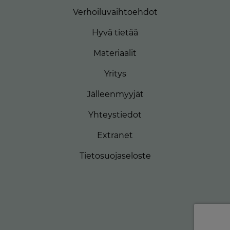
Verhoiluvaihtoehdot
Hyvä tietää
Materiaalit
Yritys
Jälleenmyyjät
Yhteystiedot
Extranet
Tietosuojaseloste