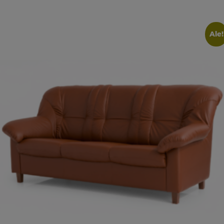
1927,00 €.
1349,00 €.
Ale!