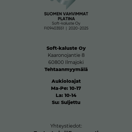
Soft-kaluste Oy
Kaaronojantie 8
60800 Ilmajoki
Tehtaanmyymälä
Aukioloajat
Ma-Pe: 10-17
La: 10-14
Su: Suljettu
Yhteystiedot: