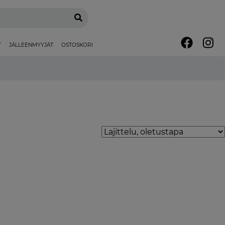
T
JÄLLEENMYYJÄT
OSTOSKORI