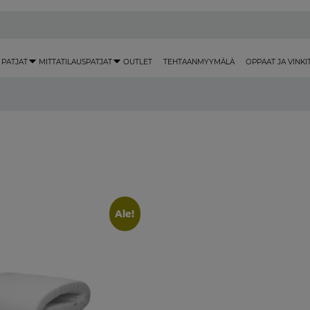
 PATJAT
MITTATILAUSPATJAT
OUTLET
TEHTAANMYYMÄLÄ
OPPAAT JA VINKI
Ale!