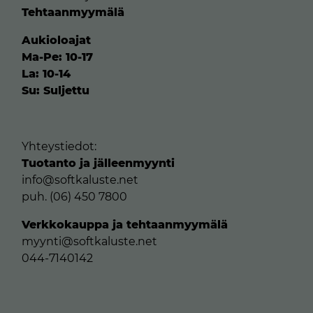
Tehtaanmyymälä
Aukioloajat
Ma-Pe: 10-17
La: 10-14
Su: Suljettu
Yhteystiedot:
Tuotanto ja jälleenmyynti
info@softkaluste.net
puh. (06) 450 7800
Verkkokauppa ja tehtaanmyymälä
myynti@softkaluste.net
044-7140142