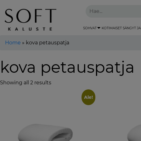
SOHVAT
KOTIMAISET SÄNGYT JA
Home
»
kova petauspatja
kova petauspatja
Showing all 2 results
Ale!