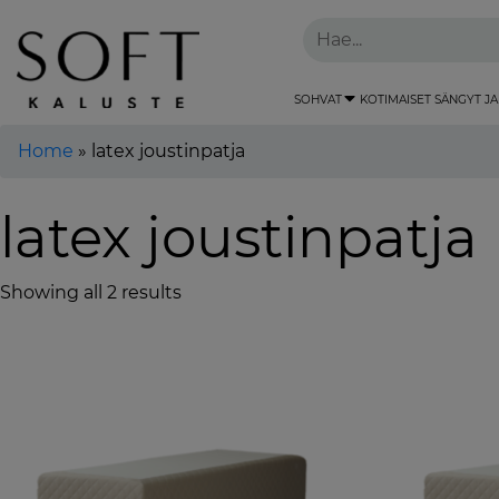
SOHVAT
KOTIMAISET SÄNGYT JA
Home
»
latex joustinpatja
latex joustinpatja
Showing all 2 results