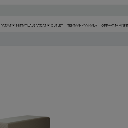
 PATJAT
MITTATILAUSPATJAT
OUTLET
TEHTAANMYYMÄLÄ
OPPAAT JA VINKI