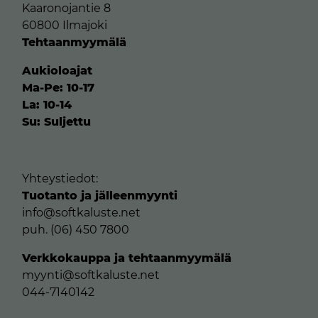
Kaaronojantie 8
60800 Ilmajoki
Tehtaanmyymälä
Aukioloajat
Ma-Pe: 10-17
La: 10-14
Su: Suljettu
Yhteystiedot:
Tuotanto ja jälleenmyynti
info@softkaluste.net
puh. (06) 450 7800
Verkkokauppa ja tehtaanmyymälä
myynti@softkaluste.net
044-7140142