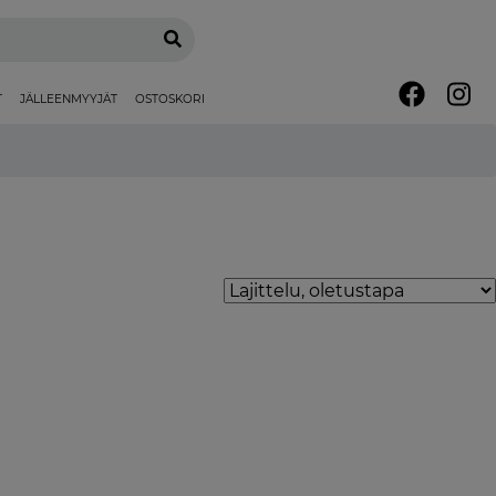
T
JÄLLEENMYYJÄT
OSTOSKORI