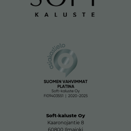
Soft-kaluste Oy
Kaaronojantie 8
60800 Ilmajoki