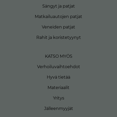
Sängyt ja patjat
Matkailuautojen patjat
Veneiden patjat
Rahit ja koristetyynyt
KATSO MYÖS
Verhoiluvaihtoehdot
Hyvä tietää
Materiaalit
Yritys
Jälleenmyyjät