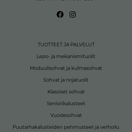
TUOTTEET JA PALVELUT
Lepo- ja mekanismituolit
Moduulisohvat ja kulmasohvat
Sohvat ja nojatuolit
Klassiset sohvat
Seniorikalusteet
Vuodesohvat
Puutarhakalusteiden pehmusteet ja verhoilu