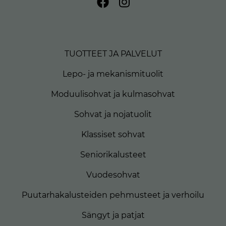
TUOTTEET JA PALVELUT
Lepo- ja mekanismituolit
Moduulisohvat ja kulmasohvat
Sohvat ja nojatuolit
Klassiset sohvat
Seniorikalusteet
Vuodesohvat
Puutarhakalusteiden pehmusteet ja verhoilu
Sängyt ja patjat