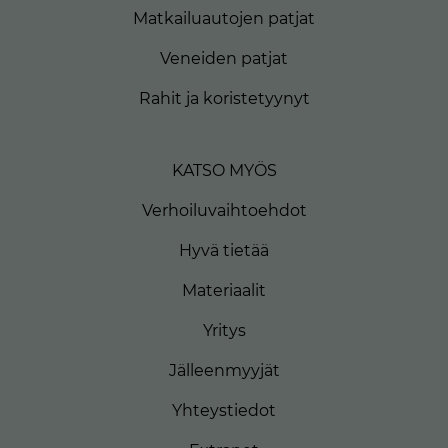
Matkailuautojen patjat
Veneiden patjat
Rahit ja koristetyynyt
KATSO MYÖS
Verhoiluvaihtoehdot
Hyvä tietää
Materiaalit
Yritys
Jälleenmyyjät
Yhteystiedot