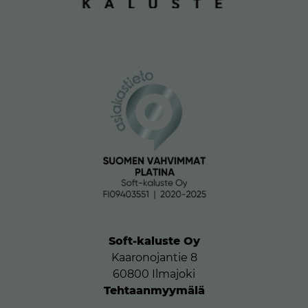
Soft-kaluste Oy
Kaaronojantie 8
60800 Ilmajoki
Tehtaanmyymälä