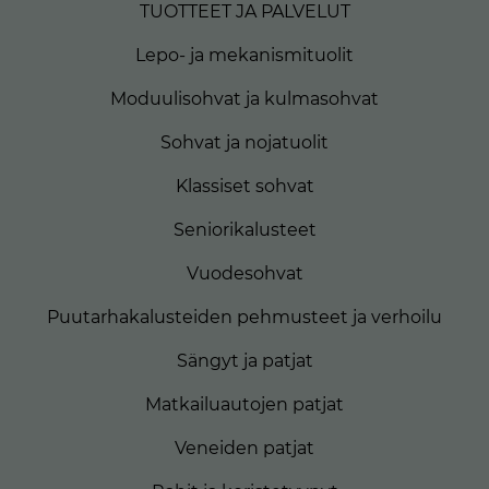
TUOTTEET JA PALVELUT
Lepo- ja mekanismituolit
Moduulisohvat ja kulmasohvat
Sohvat ja nojatuolit
Klassiset sohvat
Seniorikalusteet
Vuodesohvat
Puutarhakalusteiden pehmusteet ja verhoilu
Sängyt ja patjat
Matkailuautojen patjat
Veneiden patjat