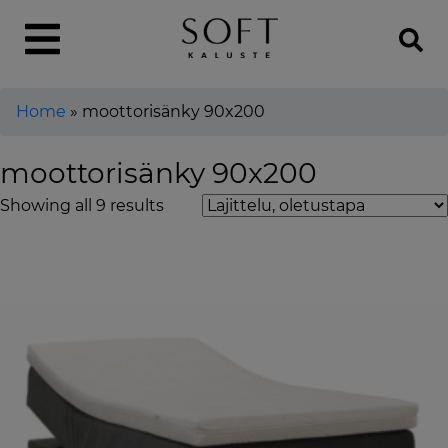
Home
»
moottorisänky 90x200
moottorisänky 90x200
Showing all 9 results