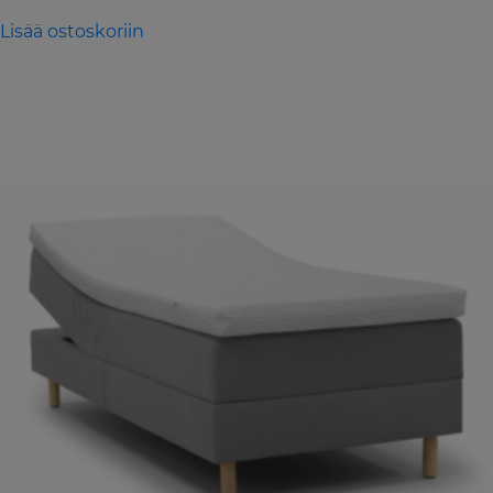
Lisää ostoskoriin