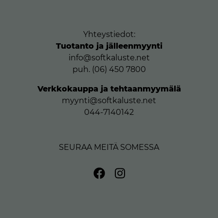
Yhteystiedot:
Tuotanto ja jälleenmyynti
info@softkaluste.net
puh. (06) 450 7800
Verkkokauppa ja tehtaanmyymälä
myynti@softkaluste.net
044-7140142
SEURAA MEITÄ SOMESSA