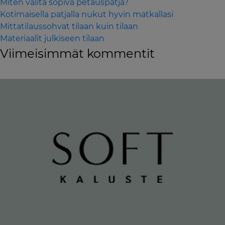
Miten valita sopiva petauspatja?
Kotimaisella patjalla nukut hyvin matkallasi
Mittatilaussohvat tilaan kuin tilaan
Materiaalit julkiseen tilaan
Viimeisimmät kommentit