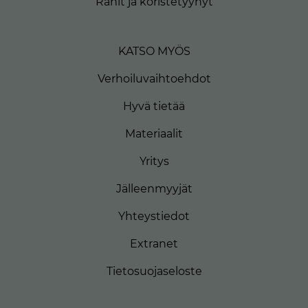
Rahit ja koristetyynyt
KATSO MYÖS
Verhoiluvaihtoehdot
Hyvä tietää
Materiaalit
Yritys
Jälleenmyyjät
Yhteystiedot
Extranet
Tietosuojaseloste