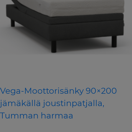
Vega-Moottorisänky 90×200
jämäkällä joustinpatjalla,
Tumman harmaa