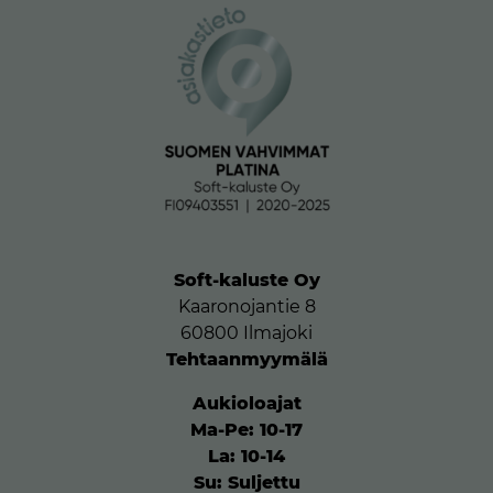
Soft-kaluste Oy
Kaaronojantie 8
60800 Ilmajoki
Tehtaanmyymälä
Aukioloajat
Ma-Pe: 10-17
La: 10-14
Su: Suljettu