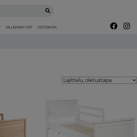
T
JÄLLEENMYYJÄT
OSTOSKORI