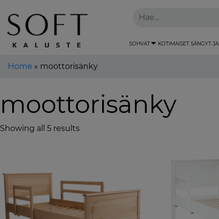
SOHVAT
KOTIMAISET SÄNGYT JA
Home
»
moottorisänky
moottorisänky
Showing all 5 results