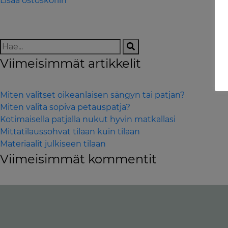
Lisää ostoskoriin
Viimeisimmät artikkelit
Miten valitset oikeanlaisen sängyn tai patjan?
Miten valita sopiva petauspatja?
Kotimaisella patjalla nukut hyvin matkallasi
Mittatilaussohvat tilaan kuin tilaan
Materiaalit julkiseen tilaan
Viimeisimmät kommentit