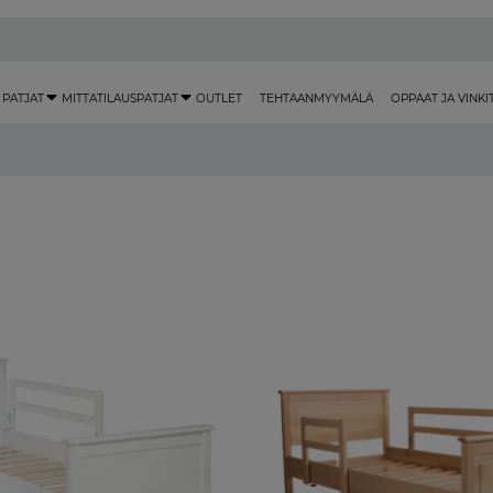
 PATJAT
MITTATILAUSPATJAT
OUTLET
TEHTAANMYYMÄLÄ
OPPAAT JA VINKI