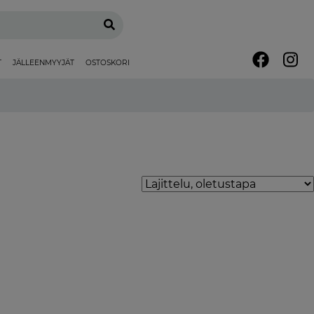
T
JÄLLEENMYYJÄT
OSTOSKORI