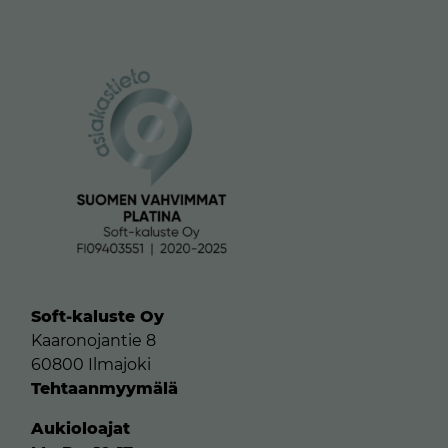
Soft-kaluste Oy
Kaaronojantie 8
60800 Ilmajoki
Tehtaanmyymälä
Aukioloajat