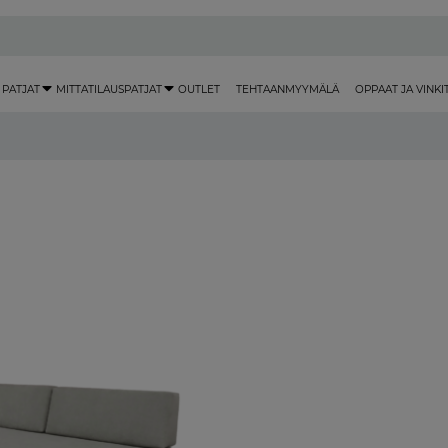
 PATJAT
MITTATILAUSPATJAT
OUTLET
TEHTAANMYYMÄLÄ
OPPAAT JA VINKI