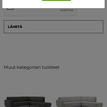
Muut kategorian tuotteet