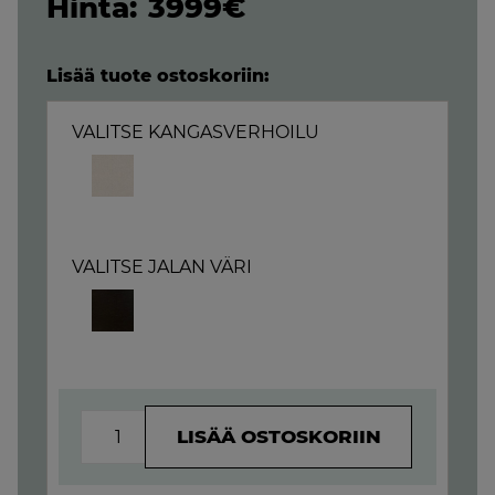
3999€
Lisää tuote ostoskoriin:
VALITSE KANGASVERHOILU
VALITSE JALAN VÄRI
ALIAS
LISÄÄ OSTOSKORIIN
-
KULMASOHVA