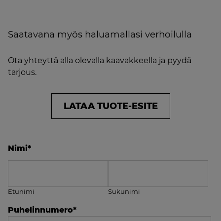
Saatavana myös haluamallasi verhoilulla
Ota yhteyttä alla olevalla kaavakkeella ja pyydä
tarjous.
LATAA TUOTE-ESITE
Nimi
*
Etunimi
Sukunimi
Puhelinnumero
*