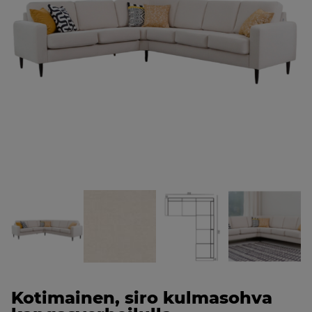
Kotimainen, siro kulmasohva