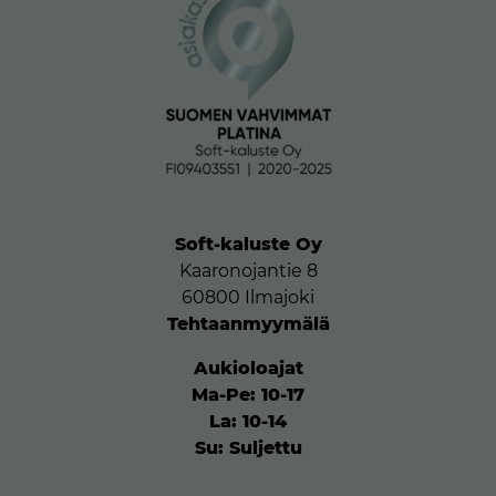
Soft-kaluste Oy
Kaaronojantie 8
60800 Ilmajoki
Tehtaanmyymälä
Aukioloajat
Ma-Pe: 10-17
La: 10-14
Su: Suljettu