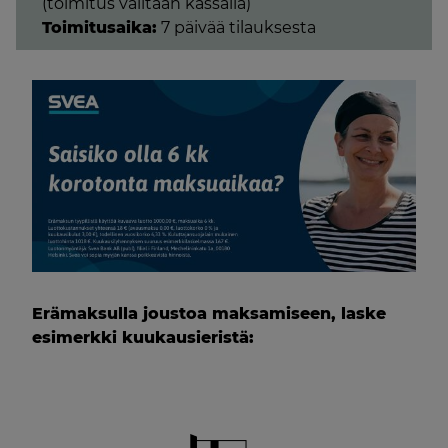
(toimitus valitaan kassalla)
Toimitusaika:
7 päivää tilauksesta
Erämaksulla joustoa maksamiseen, laske
esimerkki kuukausieristä: