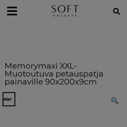
Memorymaxi XXL-
Muotoutuva petauspatja
painaville 90x200x9cm
Ale!