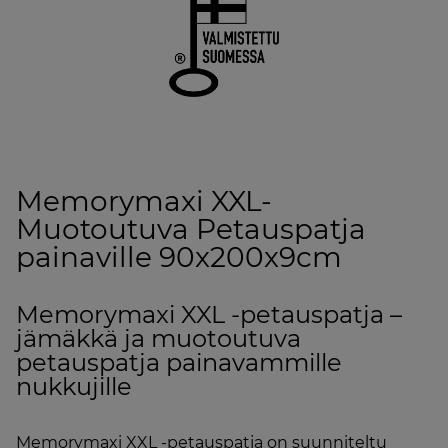
Memorymaxi XXL-
Muotoutuva Petauspatja
painaville 90x200x9cm
Memorymaxi XXL -petauspatja –
jämäkkä ja muotoutuva
petauspatja painavammille
nukkujille
Memorymaxi XXL -petauspatja on suunniteltu