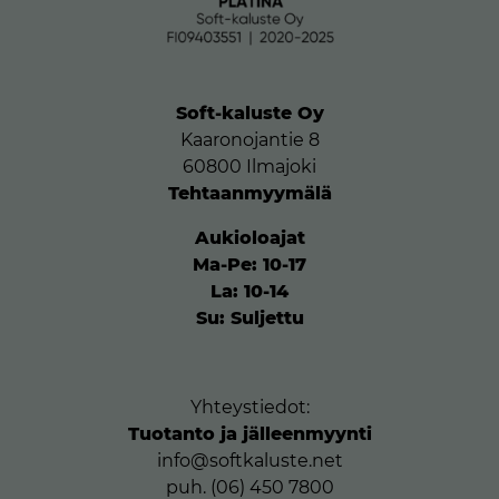
Soft-kaluste Oy
Kaaronojantie 8
60800 Ilmajoki
Tehtaanmyymälä
Aukioloajat
Ma-Pe: 10-17
La: 10-14
Su: Suljettu
Yhteystiedot:
Tuotanto ja jälleenmyynti
info@softkaluste.net
puh. (06) 450 7800