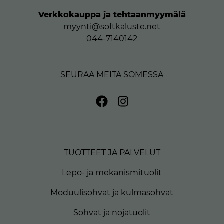
Verkkokauppa ja tehtaanmyymälä
myynti@softkaluste.net
044-7140142
SEURAA MEITÄ SOMESSA
TUOTTEET JA PALVELUT
Lepo- ja mekanismituolit
Moduulisohvat ja kulmasohvat
Sohvat ja nojatuolit