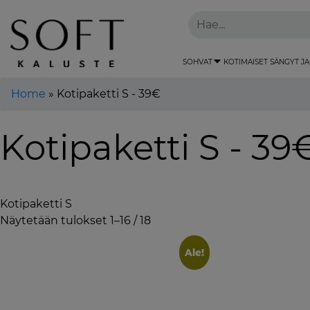
SOHVAT
KOTIMAISET SÄNGYT JA
Home
»
Kotipaketti S - 39€
Kotipaketti S - 39
Kotipaketti S
Näytetään tulokset 1–16 / 18
Ale!