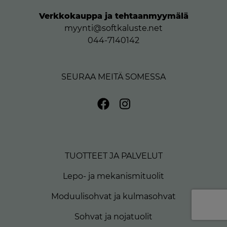
Verkkokauppa ja tehtaanmyymälä
myynti@softkaluste.net
044-7140142
SEURAA MEITÄ SOMESSA
TUOTTEET JA PALVELUT
Lepo- ja mekanismituolit
Moduulisohvat ja kulmasohvat
Sohvat ja nojatuolit