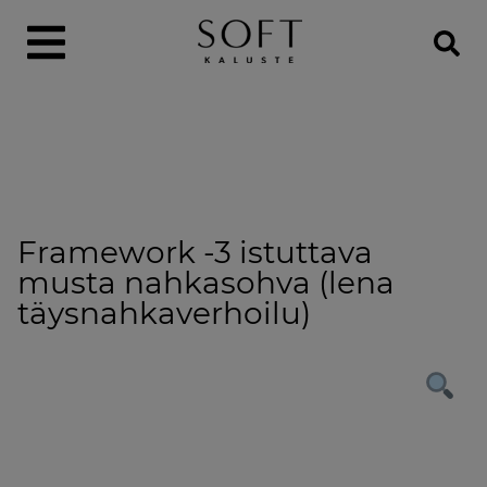
Framework -3 istuttava
musta nahkasohva (lena
täysnahkaverhoilu)