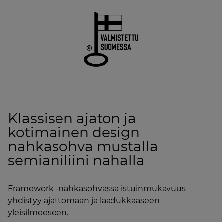
Klassisen ajaton ja
kotimainen design
nahkasohva mustalla
semianiliini nahalla
Framework -nahkasohvassa istuinmukavuus
yhdistyy ajattomaan ja laadukkaaseen
yleisilmeeseen.