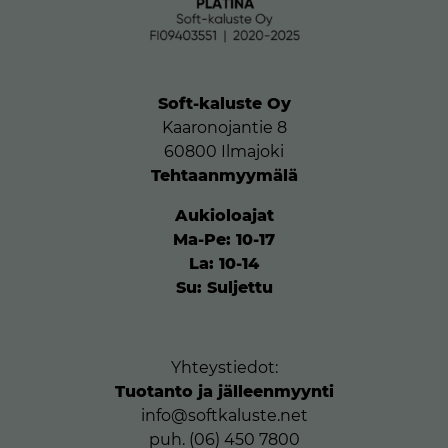
Soft-kaluste Oy
Kaaronojantie 8
60800 Ilmajoki
Tehtaanmyymälä
Aukioloajat
Ma-Pe: 10-17
La: 10-14
Su: Suljettu
Yhteystiedot:
Tuotanto ja jälleenmyynti
info@softkaluste.net
puh. (06) 450 7800