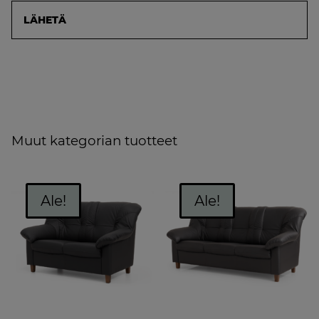
Muut kategorian tuotteet
Ale!
Ale!