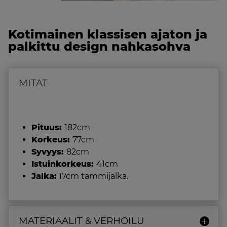
Kotimainen klassisen ajaton ja
palkittu design nahkasohva
MITAT
Pituus:
182cm
Korkeus:
77cm
Syvyys:
82cm
Istuinkorkeus:
41cm
Jalka:
17cm tammijalka.
MATERIAALIT & VERHOILU