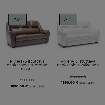
was:
is:
was:
is:
2700,00 €.
1890,00 €.
2700,00 €.
1890,00 €.
Ale!
Ale!
Riviera- 3 istuttava
Riviera- 3 istuttava
nahkasohva tumman
nahkasohva valkoinen
ruskea
2700,00
€
2700,00
€
Original
Current
1890,00
€
sis alv 25,5%
Original
Current
price
price
1890,00
€
sis alv 25,5%
price
price
was:
is:
was:
is:
2700,00 €.
1890,00 €.
2700,00 €.
1890,00 €.