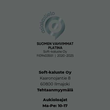
Soft-kaluste Oy
Kaaronojantie 8
60800 Ilmajoki
Tehtaanmyymälä
Aukioloajat
Ma-Pe: 10-17