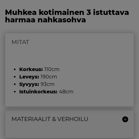
Muhkea kotimainen 3 istuttava
harmaa nahkasohva
MITAT
Korkeus:
110cm
Leveys:
190cm
Syvyys:
93cm
Istuinkorkeus:
48cm
MATERIAALIT & VERHOILU