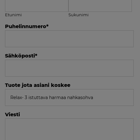
Etunimi
Sukunimi
Puhelinnumero
*
Sähköposti
*
Tuote jota asiani koskee
Viesti