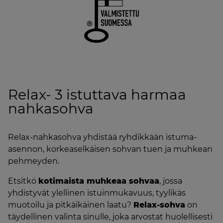
Relax- 3 istuttava harmaa
nahkasohva
Relax-nahkasohva yhdistää ryhdikkään istuma-
asennon, korkeaselkäisen sohvan tuen ja muhkean
pehmeyden.
Etsitkö
kotimaista muhkeaa sohvaa
, jossa
yhdistyvät ylellinen istuinmukavuus, tyylikäs
muotoilu ja pitkäikäinen laatu?
Relax-sohva
on
täydellinen valinta sinulle, joka arvostat huolellisesti