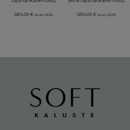
täysnahkaverhoilu)
(lena täysnahkaverhoilu)
5814,00
€
5814,00
€
sis alv 25,5%
sis alv 25,5%