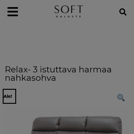
Relax- 3 istuttava harmaa
nahkasohva
Ale!